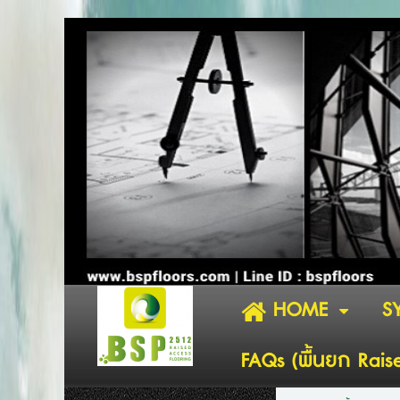
HOME
S
FAQs (พื้นยก Rais