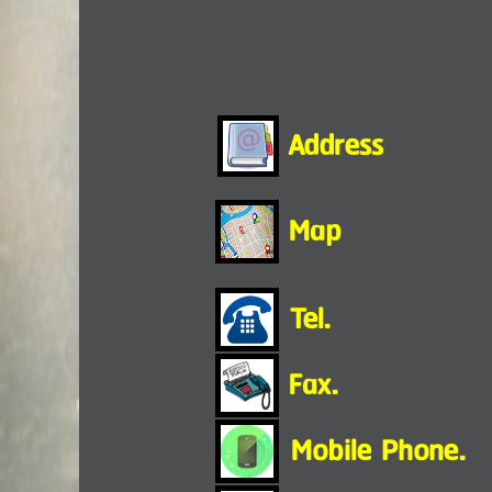
Address
Map
Tel.
Fax.
Mobile Phone.