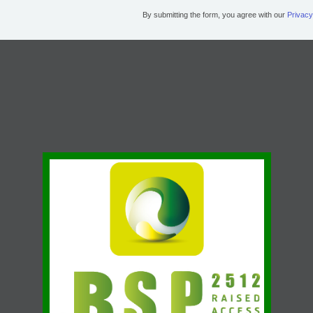
By submitting the form, you agree with our
Privacy