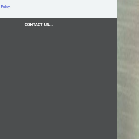
 Policy
.
CONTACT US...