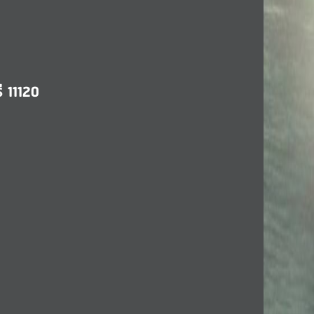
ี 11120