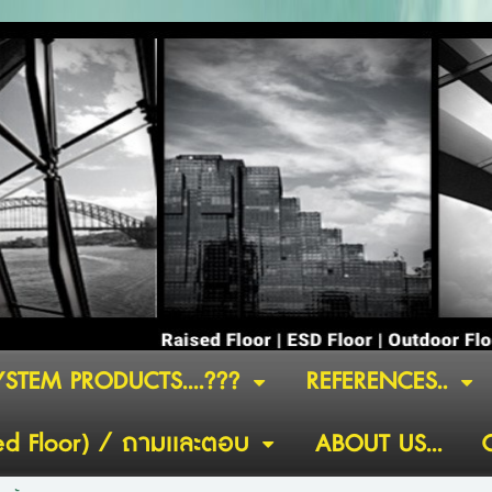
YSTEM PRODUCTS....???
REFERENCES..
ed Floor) / ถามเเละตอบ
ABOUT US...