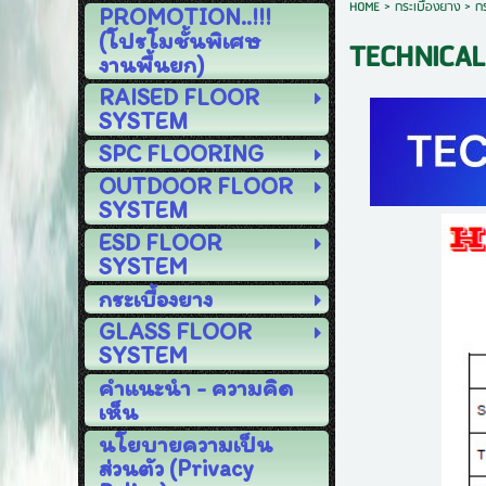
HOME
>
กระเบื้องยาง
>
ก
PROMOTION..!!!
(โปรโมชั้นพิเศษ
TECHNICAL
งานพื้นยก)
RAISED FLOOR
SYSTEM
SPC FLOORING
OUTDOOR FLOOR
SYSTEM
ESD FLOOR
SYSTEM
กระเบื้องยาง
GLASS FLOOR
SYSTEM
คำแนะนำ - ความคิด
เห็น
นโยบายความเป็น
ส่วนตัว (Privacy