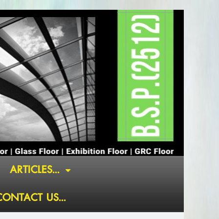
ARTICLES...
CONTACT US...