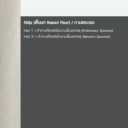
FAQs (พื้นยก Raised Floor) / ถามเเละตอบ
FAQ 'I' / คำถามที่สงสัยในงานพื้นยกFAQ (Preliminary Question)
FAQ 'II' / คำถามที่สงสัยในงานพื้นยกFAQ (Advance Question)