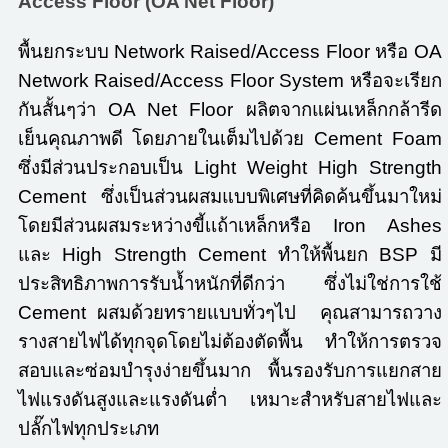
Access Floor (OA Net Floor)
พื้นยกระบบ Network Raised/Access Floor หรือ OA
Network Raised/Access Floor System หรือจะเรียก
กันสั้นๆว่า OA Net Floor ผลิตจากแผ่นเหล็กกล้ารีด
เย็นคุณภาพดี โดยภายในเต็มไปด้วย Cement Foam
ซึ่งมีส่วนประกอบเป็น Light Weight High Strength
Cement ซึ่งเป็นส่วนผสมแบบพิเศษที่คิดค้นขึ้นมาใหม่
โดยมีส่วนผสมระหว่างขี้เเถ้าเหล็กหรือ Iron Ashes
และ High Strength Cement ทำให้พื้นยก BSP มี
ประสิทธิภาพการรับน้ำหนักที่ดีกว่า ซึ่งไม่ใช่การใช้
Cement ผสมด้วยทรายแบบทั่วๆไป คุณสามารถวาง
รางสายไฟได้ทุกจุดโดยไม่ต้องตัดพื้น ทำให้การตรวจ
สอบและซ่อมบำรุงง่ายขึ้นมาก พื้นรองรับการแยกสาย
ไฟแรงดันสูงและแรงดันต่ำ เหมาะสำหรับสายไฟและ
ปลั๊กไฟทุกประเภท