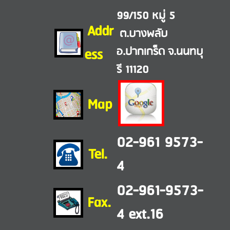
99/150 หมู่ 5
Addr
ต.บางพลับ
ess
อ.ปากเกร็ด
จ.นนทบุ
รี 11120
Map
02-961 9573-
Tel.
4
02-961-
9573-
Fax.
4 ext.16