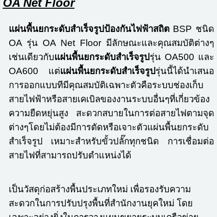
OA Net Floor
แผ่นพื้นยกระดับสำเร็จรูปป้องกันไฟฟ้าสถิต
BSP ชนิด
OA รุ่น OA Net Floor มีลักษณะและคุณสมบัติต่างๆ
เช่นเดียวกับ
แผ่นพื้นยกระดับสำเร็จรูป
รุ่น OA500 และ
OA600 แต่
แผ่นพื้นยกระดับสำเร็จรูป
รุ่นนี้ได้นำเสนอ
การออกแบบทีมีคุณสมบัติเฉพาะตัวคือระบบช่องเก็บ
สายไฟฟ้าหรือสายเคเบิลของงานระบบอื่นๆที่เกี่ยวข้อง
ความยืดหยุ่นสูง สะดวกสบายในการต่อสายไฟตามจุด
ต่างๆโดยไม่ต้องมีการตัดหรือเจาะตัวแผ่นพื้นยกระดับ
สำเร็จรูป เหมาะสำหรับขั้วปลั๊กทุกชนิด การเชื่อมต่อ
สายไฟที่สามารถปรับตำแหน่งได้
เป็นวัสดุก่อสร้างพื้นประเภทใหม่ เพื่อรองรับความ
สะดวกในการปรับปรุงพื้นที่สำนักงานยุคใหม่ โดย